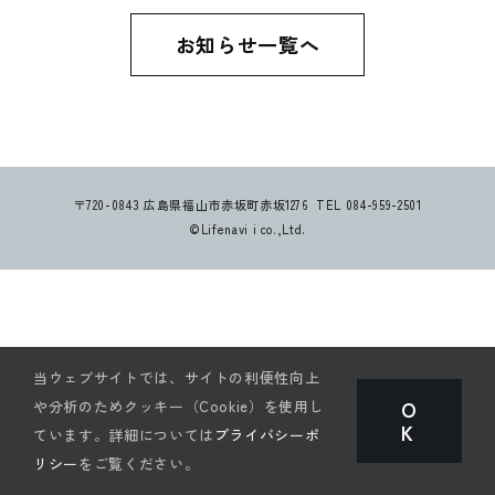
お知らせ一覧へ
〒720-0843 広島県福山市赤坂町赤坂1276 TEL 084-959-2501
©Lifenavi i co.,Ltd.
当ウェブサイトでは、サイトの利便性向上
O
や分析のためクッキー（Cookie）を使用し
K
ています。詳細については
プライバシーポ
リシー
をご覧ください。
お問い合わせ
instagram