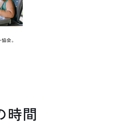
ー協会。
の時間