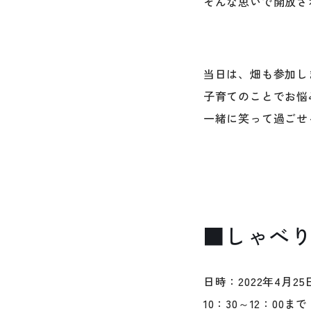
そんな思いで開放さ
当日は、畑も参加し
子育てのことでお悩
一緒に笑って過ごせ
■しゃべ
日時：2022年4月2
10：30～12：00ま