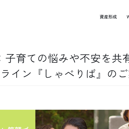
資産形成
日：子育ての悩みや不安を共
ンライン『しゃべりば』のご