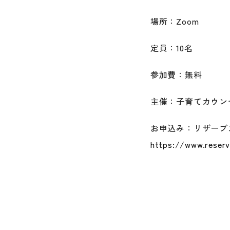
場所：Zoom
定員：10名
参加費：無料
主催：子育てカウン
お申込み：リザーブ
https://www.reser