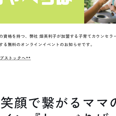
の資格を持つ、弊社 畑英利子が加盟する子育てカウンセラ
する無料のオンラインイベントのお知らせです。
ブストックへ**
い笑顔で繋がるママ