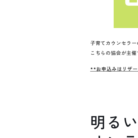
子育てカウンセラー
こちらの協会が主催
**お申込みはリザー
明る