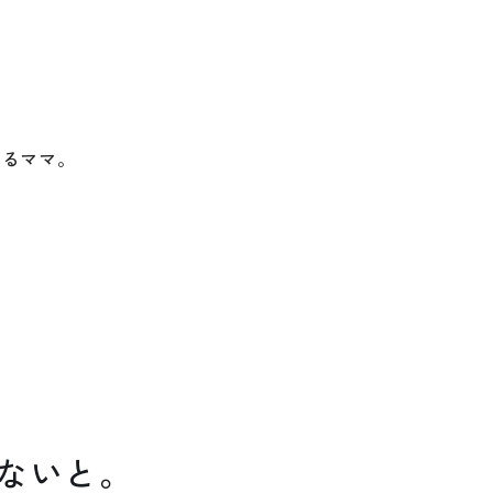
』
いるママ。
ないと。