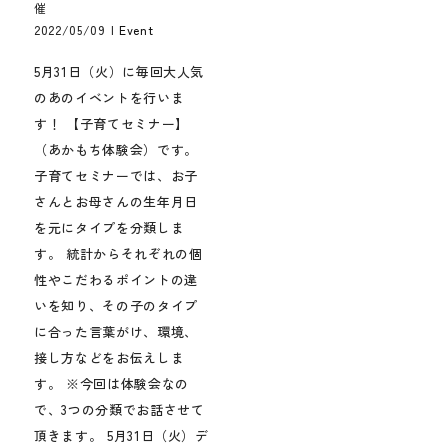
催
2022/05/09
|
Event
5月31日（火）に毎回大人気
のあのイベントを行いま
す！ 【子育てセミナー】
（あかもち体験会）です。
子育てセミナーでは、お子
さんとお母さんの生年月日
を元にタイプを分類しま
す。 統計からそれぞれの個
性やこだわるポイントの違
いを知り、その子のタイプ
に合った言葉がけ、環境、
接し方などをお伝えしま
す。 ※今回は体験会なの
で、3つの分類でお話させて
頂きます。 5月31日（火）デ