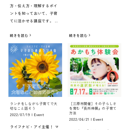
方・伝え方・理解するポイ
ントを知っておいて、子育
てに活かせる講座です。 ...
続きを読む
続きを読む
ランチをしながら子育てで大
［三原市開催］その子らしさ
切なこと話そう
を育む『長所伸展』の子育て
方法
2022/07/19
|
Event
2022/06/21
|
Event
ライフナビ・アイ主催！ マ