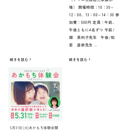
場） 開催時間：10：30～
12：00、13：00～14：30 参
加費：500円 定員：午前、
午後ともに4名ずつ 午前/
畑 英利子先生 午後/松
若 遥奈先生 ...
続きを読む
続きを読む
5月31日(火)あかもち体験会開